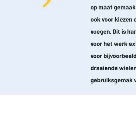
op maat gemaakt.
ook voor kiezen 
voegen. Dit is h
voor het werk ex
voor bijvoorbeel
draaiende wielen
gebruiksgemak v