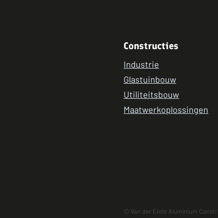
Constructies
Industrie
Glastuinbouw
Utiliteitsbouw
Maatwerkoplossingen
© Van der Ende Aluminium Constr