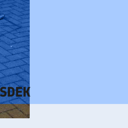
ASDEK