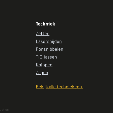
Techniek
Zetten
Lasersnijden
Ponsnibbelen
TIG-lassen
Knippen
Zagen
Bekijk alle technieken >
ucties