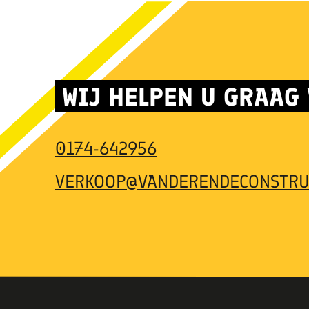
WIJ HELPEN U GRAAG
0174-642956
VERKOOP@VANDERENDECONSTRU