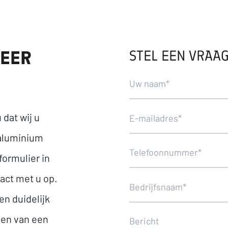
STEL EEN VRAA
MEER
 dat wij u
aluminium
formulier in
act met u op.
en duidelijk
den van een