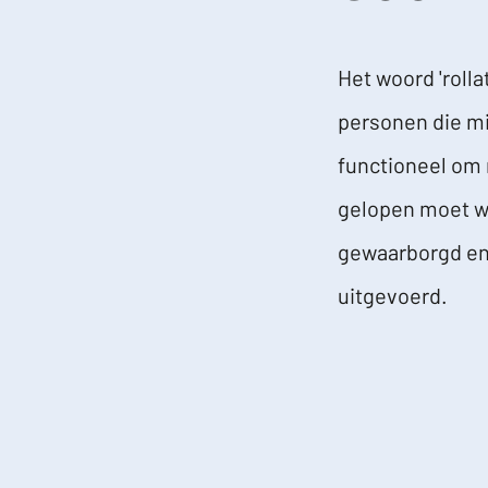
Het woord 'rollat
personen die min
functioneel om 
gelopen moet wo
gewaarborgd en
uitgevoerd.