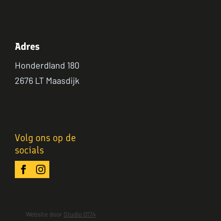
Adres
Honderdland 180
2676 LT Maasdijk
Volg ons op de
socials
Website door
Studio 0174