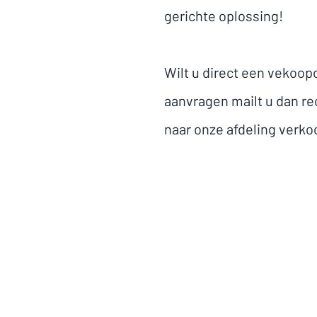
gerichte oplossing!
Wilt u direct een vekoop
aanvragen mailt u dan re
naar onze afdeling verko