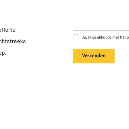
offerte
Ja, ik ga akkoord met het p
chtstreeks
op.
Verzenden