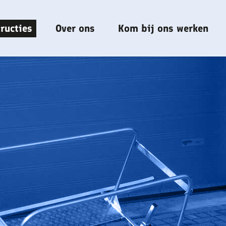
ructies
Over ons
Kom bij ons werken