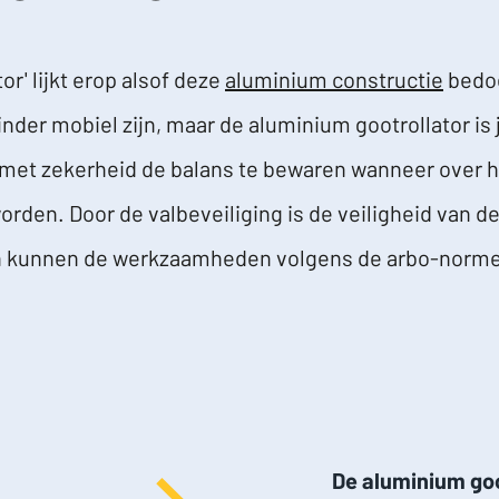
or' lijkt erop alsof deze
aluminium constructie
bedoe
der mobiel zijn, maar de aluminium gootrollator is j
met zekerheid de balans te bewaren wanneer over 
rden. Door de valbeveiliging is de veiligheid van 
 kunnen de werkzaamheden volgens de arbo-norm
De aluminium goo