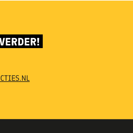
 VERDER!
CTIES.NL