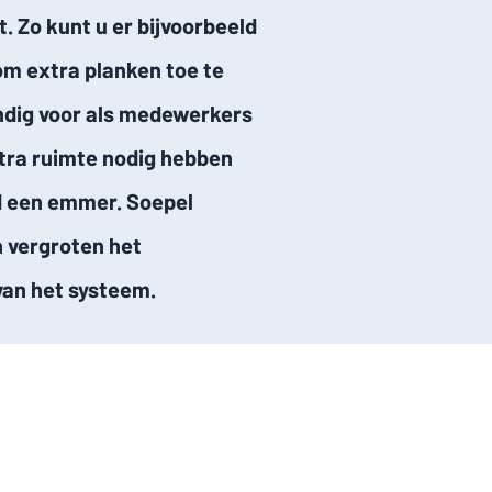
 Zo kunt u er bijvoorbeeld
om extra planken toe te
andig voor als medewerkers
tra ruimte nodig hebben
d een emmer. Soepel
 vergroten het
an het systeem.