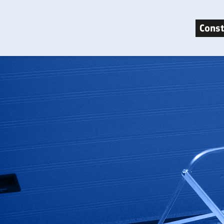
Const