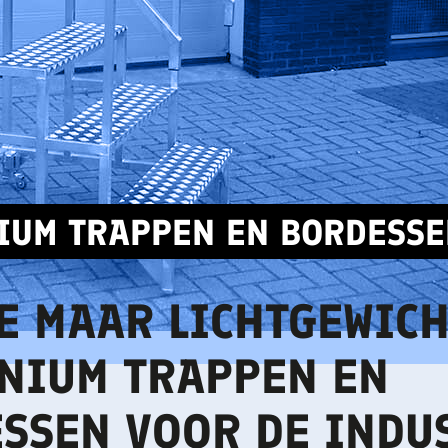
IUM TRAPPEN EN BORDESS
E MAAR LICHTGEWIC
NIUM TRAPPEN EN
SSEN VOOR DE INDU