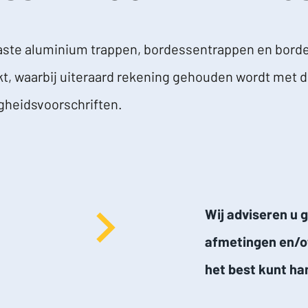
vaste aluminium trappen, bordessentrappen en borde
t, waarbij uiteraard rekening gehouden wordt met 
gheidsvoorschriften.
Wij adviseren u 
afmetingen en/of
het best kunt ha