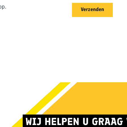
op.
Verzenden
WIJ HELPEN U GRAAG