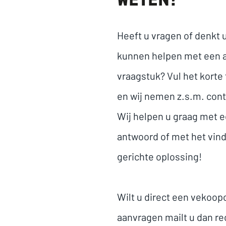
WETEN?
Heeft u vragen of denkt u
kunnen helpen met een 
vraagstuk? Vul het korte 
en wij nemen z.s.m. cont
Wij helpen u graag met e
antwoord of met het vin
gerichte oplossing!
Wilt u direct een vekoop
aanvragen mailt u dan re