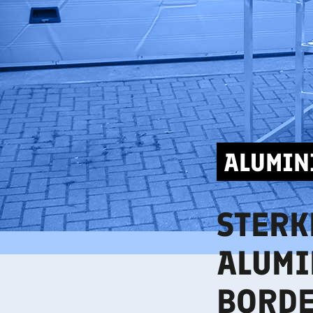
ALUMIN
STERK
ALUMI
BORDE