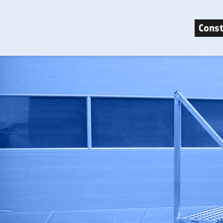
Const