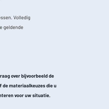
ssen. Volledig
de geldende
graag over bijvoorbeeld de
 de materiaalkeuzes die u
nteren voor uw situatie.