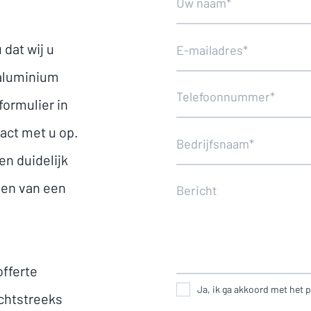
 dat wij u
aluminium
formulier in
act met u op.
en duidelijk
den van een
offerte
Ja, ik ga akkoord met het p
chtstreeks