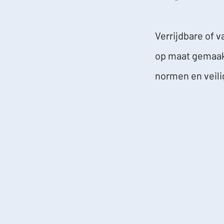
Verrijdbare of 
op maat gemaak
normen en veili