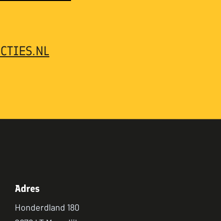
CTIES.NL
Adres
Honderdland 180